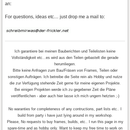
an:
For questions, ideas etc… just drop me a mail to:
Ich garantiere bei meinen Bauberichten und Teilelisten keine
Vollständigkeit etc...es wird aus den Teilen gebastelt die gerade
herumliegen.
Bitte keine Anfragen zum Bau/Fräsen von Frames, Teilen oder
sonstigen Aufträgen. Ich betreibe die Seite rein als Hobby und nutze
die zur Verfügung stehende Zeit gerne für meine eigenen Projekte.
Bei einigen Projekten werde ich zu gegebener Zeit die Pläne
veröffentlichen - aber auch hier lasse ich mich ungern hetzten ;-)
No waranties for completeness of any contructions, part lists etc.. I
build from party i have just lying around in my workshop.
Please, No requests to buy frames, builds, etc.. I run this page in my
spare-time and as hobby only. Want to keep my free time to work on