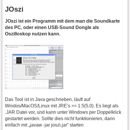
JOszi
JOszi ist ein Programm mit dem man die Soundkarte
des PC, oder einen USB-Sound Dongle als
Oszilloskop nutzen kann.
Das Tool ist in Java geschrieben, läuft auf
Windos/MacOS/Linux mit JRE's >= 1.5(5.0). Es liegt als
.JAR Datei vor, und kann unter Windows per Doppelklick
gestartet werden. Sollte dies nicht funktionieren, dann
einfach mit „javaw -jar joszi.jar“ starten