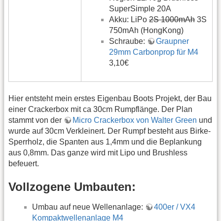
SuperSimple 20A
Akku: LiPo
2S 1000mAh
3S
750mAh (HongKong)
Schraube:
Graupner
29mm Carbonprop für M4
3,10€
Hier entsteht mein erstes Eigenbau Boots Projekt, der Bau
einer Crackerbox mit ca 30cm Rumpflänge. Der Plan
stammt von der
Micro Crackerbox von Walter Green
und
wurde auf 30cm Verkleinert. Der Rumpf besteht aus Birke-
Sperrholz, die Spanten aus 1,4mm und die Beplankung
aus 0,8mm. Das ganze wird mit Lipo und Brushless
befeuert.
Vollzogene Umbauten:
Umbau auf neue Wellenanlage:
400er / VX4
Kompaktwellenanlage M4