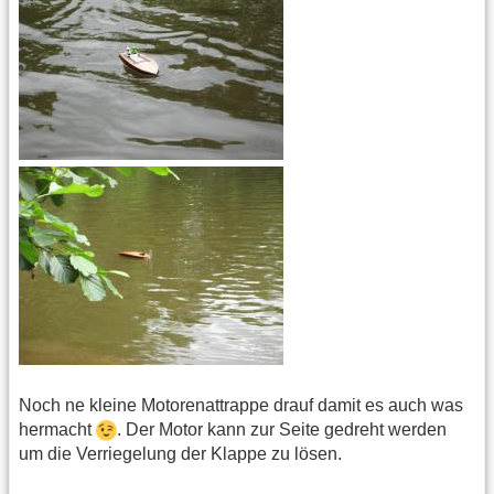
Noch ne kleine Motorenattrappe drauf damit es auch was
hermacht
. Der Motor kann zur Seite gedreht werden
um die Verriegelung der Klappe zu lösen.