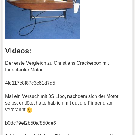
Videos:
Der erste Vergleich zu Christians Crackerbox mit
Innenläufer Motor
4fd117c8f87c3c61d7d5
Mal ein Versuch mit 3S Lipo, nachdem sich der Motor
selbst entlötet hatte hab ich mit gut die Finger dran
verbrannt
b0dc79ef2b50af850de6