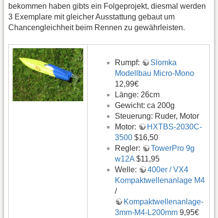
bekommen haben gibts ein Folgeprojekt, diesmal werden
3 Exemplare mit gleicher Ausstattung gebaut um
Chancengleichheit beim Rennen zu gewährleisten.
Rumpf:
Slomka
Modellbau Micro-Mono
12,99€
Länge: 26cm
Gewicht: ca 200g
Steuerung: Ruder, Motor
Motor:
HXTBS-2030C-
3500
$16,50
Regler:
TowerPro 9g
w12A
$11,95
Welle:
400er / VX4
Kompaktwellenanlage M4
/
Kompaktwellenanlage-
3mm-M4-L200mm
9,95€