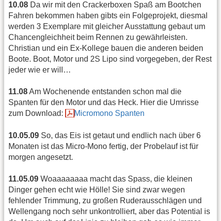
10.08
Da wir mit den Crackerboxen Spaß am Bootchen
Fahren bekommen haben gibts ein Folgeprojekt, diesmal
werden 3 Exemplare mit gleicher Ausstattung gebaut um
Chancengleichheit beim Rennen zu gewährleisten.
Christian und ein Ex-Kollege bauen die anderen beiden
Boote. Boot, Motor und 2S Lipo sind vorgegeben, der Rest
jeder wie er will…
11.08
Am Wochenende entstanden schon mal die
Spanten für den Motor und das Heck. Hier die Umrisse
zum Download:
Micromono Spanten
10.05.09
So, das Eis ist getaut und endlich nach über 6
Monaten ist das Micro-Mono fertig, der Probelauf ist für
morgen angesetzt.
11.05.09
Woaaaaaaaa macht das Spass, die kleinen
Dinger gehen echt wie Hölle! Sie sind zwar wegen
fehlender Trimmung, zu großen Ruderausschlägen und
Wellengang noch sehr unkontrolliert, aber das Potential is