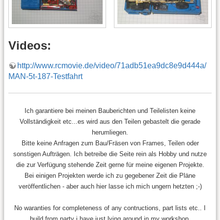
Videos:
http://www.rcmovie.de/video/71adb51ea9dc8e9d444a/
MAN-5t-187-Testfahrt
Ich garantiere bei meinen Bauberichten und Teilelisten keine
Vollständigkeit etc...es wird aus den Teilen gebastelt die gerade
herumliegen.
Bitte keine Anfragen zum Bau/Fräsen von Frames, Teilen oder
sonstigen Aufträgen. Ich betreibe die Seite rein als Hobby und nutze
die zur Verfügung stehende Zeit gerne für meine eigenen Projekte.
Bei einigen Projekten werde ich zu gegebener Zeit die Pläne
veröffentlichen - aber auch hier lasse ich mich ungern hetzten ;-)
No waranties for completeness of any contructions, part lists etc.. I
build from party i have just lying around in my workshop.