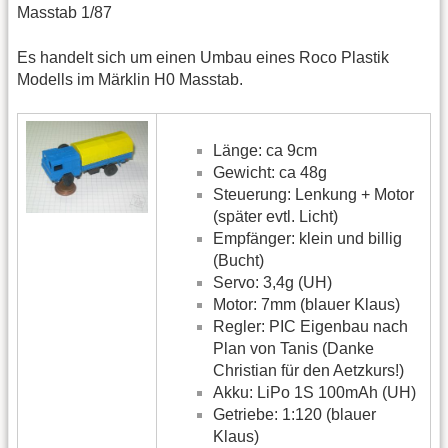
Masstab 1/87
Es handelt sich um einen Umbau eines Roco Plastik
Modells im Märklin H0 Masstab.
Länge: ca 9cm
Gewicht: ca 48g
Steuerung: Lenkung + Motor
(später evtl. Licht)
Empfänger: klein und billig
(Bucht)
Servo: 3,4g (UH)
Motor: 7mm (blauer Klaus)
Regler: PIC Eigenbau nach
Plan von Tanis (Danke
Christian für den Aetzkurs!)
Akku: LiPo 1S 100mAh (UH)
Getriebe: 1:120 (blauer
Klaus)