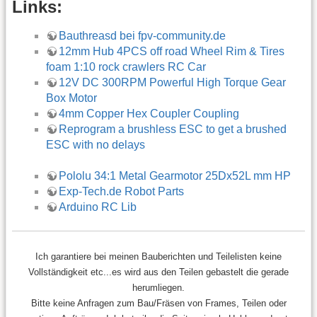
Links:
Bauthreasd bei fpv-community.de
12mm Hub 4PCS off road Wheel Rim & Tires
foam 1:10 rock crawlers RC Car
12V DC 300RPM Powerful High Torque Gear
Box Motor
4mm Copper Hex Coupler Coupling
Reprogram a brushless ESC to get a brushed
ESC with no delays
Pololu 34:1 Metal Gearmotor 25Dx52L mm HP
Exp-Tech.de Robot Parts
Arduino RC Lib
Ich garantiere bei meinen Bauberichten und Teilelisten keine
Vollständigkeit etc...es wird aus den Teilen gebastelt die gerade
herumliegen.
Bitte keine Anfragen zum Bau/Fräsen von Frames, Teilen oder