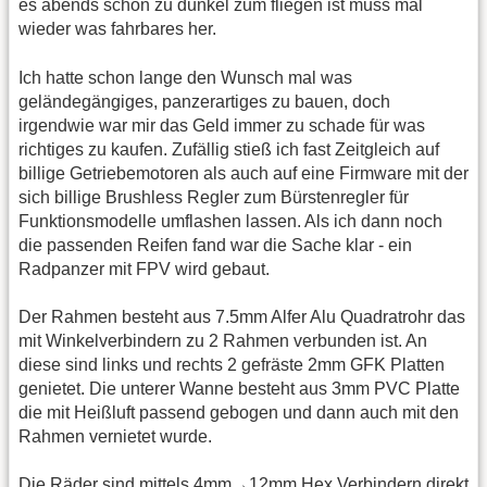
es abends schon zu dunkel zum fliegen ist muss mal
wieder was fahrbares her.
Ich hatte schon lange den Wunsch mal was
geländegängiges, panzerartiges zu bauen, doch
irgendwie war mir das Geld immer zu schade für was
richtiges zu kaufen. Zufällig stieß ich fast Zeitgleich auf
billige Getriebemotoren als auch auf eine Firmware mit der
sich billige Brushless Regler zum Bürstenregler für
Funktionsmodelle umflashen lassen. Als ich dann noch
die passenden Reifen fand war die Sache klar - ein
Radpanzer mit FPV wird gebaut.
Der Rahmen besteht aus 7.5mm Alfer Alu Quadratrohr das
mit Winkelverbindern zu 2 Rahmen verbunden ist. An
diese sind links und rechts 2 gefräste 2mm GFK Platten
genietet. Die unterer Wanne besteht aus 3mm PVC Platte
die mit Heißluft passend gebogen und dann auch mit den
Rahmen vernietet wurde.
Die Räder sind mittels 4mm→12mm Hex Verbindern direkt