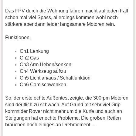
Das FPV durch die Wohnung fahren macht auf jeden Fall
schon mal viel Spass, allerdings kommen wohl noch
stärkere aber dann leider langsamere Motoren rein.
Funktionen:
Ch1 Lenkung
Ch2 Gas
Ch3 Arm Heben/senken
Ch4 Werkzeug auf/zu
Ch5 Licht an/aus / Schaltfunktion
Ch6 Cam schwenken
So, der erste echte Außentest zeigte, die 300rpm Motoren
sind deutlich zu schwach. Auf Grund mit sehr viel Grip
kommt der Rover nicht mehr um die Kurfe und auch an
Steigungen hat er echte Probleme. Die großen Reifen
brauchen doch einiges an Drehmoment….