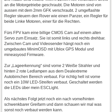
an die Motorgetriebe geschraubt. Die Motoren sind von
aussen mit dem 2mm GFK verschraubt. 2 umgeflashte
Regler steuern den Rover wie einen Panzer, ein Regler für
beide Linke Motoren, einer für die Rechten.
Fürs FPV kam eine billige CMOS Cam auf einem alten
Servo zum Einsatz. Sie ist somit links und rechts drehbar.
Zwischen Cam und Videosender hängt noch ein
umgebautes MinimOSD mit Ublox GPS Modul und
mineasyosd Firmware.
Zur „Lageerkennung“ sind vorne 2 Weiße Strahler und
hinten 2 rote Ledlampen aus dem Dealextreme
Autobirnchen Bereich verbaut. Für richtig hell ist vorne
noch ein 10W LED-Streifen verbaut. Geschaltet werden
die LEDs über mein ESCLight.
Als nächstes Folgt jetzt noch ein nach vorne/hinten
schwenkbarer Greifarm und dann schauen wir mal was
sonst noch verbaut werden kann.