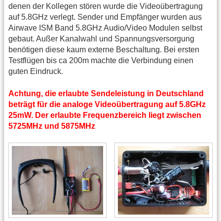
denen der Kollegen stören wurde die Videoübertragung
auf 5.8GHz verlegt. Sender und Empfänger wurden aus
Airwave ISM Band 5.8GHz Audio/Video Modulen selbst
gebaut. Außer Kanalwahl und Spannungsversorgung
benötigen diese kaum externe Beschaltung. Bei ersten
Testflügen bis ca 200m machte die Verbindung einen
guten Eindruck.
Achtung, die erlaubte Sendeleistung in Deutschland
beträgt für die analoge Videoübertragung auf 5.8GHz
25mW. Der erlaubte Frequenzbereich liegt zwischen
5725MHz und 5875MHz