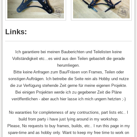
Links:
Ich garantiere bei meinen Bauberichten und Teilelisten keine
Vollständigkeit etc...es wird aus den Teilen gebastelt die gerade
herumliegen.
Bitte keine Anfragen zum Bau/Fräsen von Frames, Teilen oder
sonstigen Aufträgen. Ich betreibe die Seite rein als Hobby und nutze
die zur Verfügung stehende Zeit gerne für meine eigenen Projekte.
Bei einigen Projekten werde ich zu gegebener Zeit die Pläne
veröffentlichen - aber auch hier lasse ich mich ungern hetzten ;-)
No waranties for completeness of any contructions, part lists etc.. I
build from party i have just lying around in my workshop.
Please, No requests to buy frames, builds, etc.. I run this page in my
spare-time and as hobby only. Want to keep my free time to work on