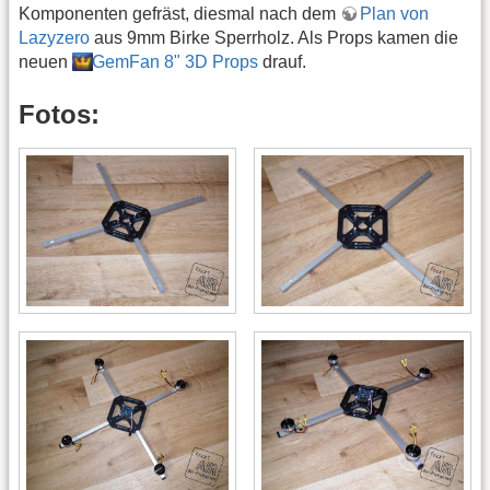
Komponenten gefräst, diesmal nach dem
Plan von
Lazyzero
aus 9mm Birke Sperrholz. Als Props kamen die
neuen
GemFan 8" 3D Props
drauf.
Fotos: