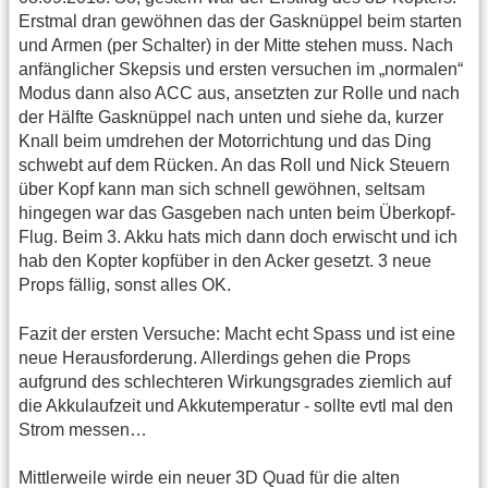
Erstmal dran gewöhnen das der Gasknüppel beim starten
und Armen (per Schalter) in der Mitte stehen muss. Nach
anfänglicher Skepsis und ersten versuchen im „normalen“
Modus dann also ACC aus, ansetzten zur Rolle und nach
der Hälfte Gasknüppel nach unten und siehe da, kurzer
Knall beim umdrehen der Motorrichtung und das Ding
schwebt auf dem Rücken. An das Roll und Nick Steuern
über Kopf kann man sich schnell gewöhnen, seltsam
hingegen war das Gasgeben nach unten beim Überkopf-
Flug. Beim 3. Akku hats mich dann doch erwischt und ich
hab den Kopter kopfüber in den Acker gesetzt. 3 neue
Props fällig, sonst alles OK.
Fazit der ersten Versuche: Macht echt Spass und ist eine
neue Herausforderung. Allerdings gehen die Props
aufgrund des schlechteren Wirkungsgrades ziemlich auf
die Akkulaufzeit und Akkutemperatur - sollte evtl mal den
Strom messen…
Mittlerweile wirde ein neuer 3D Quad für die alten