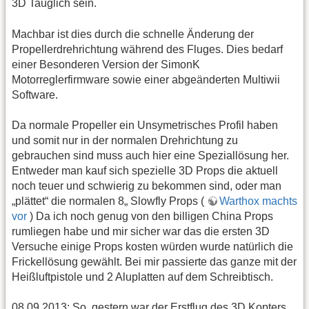
3D Tauglich sein.
Machbar ist dies durch die schnelle Änderung der
Propellerdrehrichtung während des Fluges. Dies bedarf
einer Besonderen Version der SimonK
Motorreglerfirmware sowie einer abgeänderten Multiwii
Software.
Da normale Propeller ein Unsymetrisches Profil haben
und somit nur in der normalen Drehrichtung zu
gebrauchen sind muss auch hier eine Speziallösung her.
Entweder man kauf sich spezielle 3D Props die aktuell
noch teuer und schwierig zu bekommen sind, oder man
„plättet“ die normalen 8„ Slowfly Props (
Warthox machts
vor
) Da ich noch genug von den billigen China Props
rumliegen habe und mir sicher war das die ersten 3D
Versuche einige Props kosten würden wurde natürlich die
Frickellösung gewählt. Bei mir passierte das ganze mit der
Heißluftpistole und 2 Aluplatten auf dem Schreibtisch.
08.09.2013: So, gestern war der Erstflug des 3D Kopters.