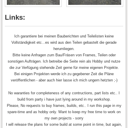
Links:
Ich garantiere bei meinen Bauberichten und Teilelisten keine
Vollständigkeit etc...es wird aus den Teilen gebastelt die gerade
herumliegen.
Bitte keine Anfragen zum Bau/Fräsen von Frames, Teilen oder
sonstigen Aufträgen. Ich betreibe die Seite rein als Hobby und nutze
die zur Verfügung stehende Zeit gerne für meine eigenen Projekte.
Bei einigen Projekten werde ich zu gegebener Zeit die Pläne
veröffentlichen - aber auch hier lasse ich mich ungern hetzten ;-)
No waranties for completeness of any contructions, part lists etc.. I
build from party i have just lying around in my workshop.
Please, No requests to buy frames, builds, etc.. I run this page in my
spare-time and as hobby only. Want to keep my free time to work on
my own projects - sorry
I will release the plans for some build at some point in time, but again,