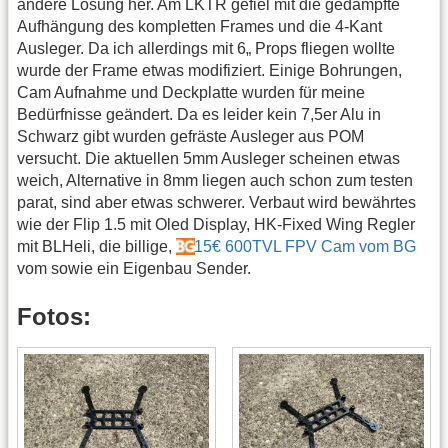
andere Lösung her. Am LKTR gefiel mit die gedämpfte
Aufhängung des kompletten Frames und die 4-Kant
Ausleger. Da ich allerdings mit 6„ Props fliegen wollte
wurde der Frame etwas modifiziert. Einige Bohrungen,
Cam Aufnahme und Deckplatte wurden für meine
Bedürfnisse geändert. Da es leider kein 7,5er Alu in
Schwarz gibt wurden gefräste Ausleger aus POM
versucht. Die aktuellen 5mm Ausleger scheinen etwas
weich, Alternative in 8mm liegen auch schon zum testen
parat, sind aber etwas schwerer. Verbaut wird bewährtes
wie der Flip 1.5 mit Oled Display, HK-Fixed Wing Regler
mit BLHeli, die billige,
15€ 600TVL FPV Cam vom BG
vom sowie ein Eigenbau Sender.
Fotos: