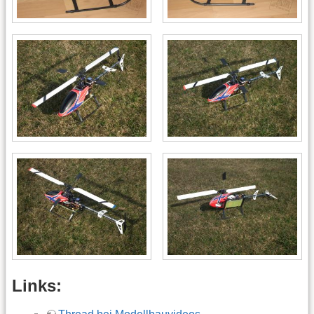
Links: