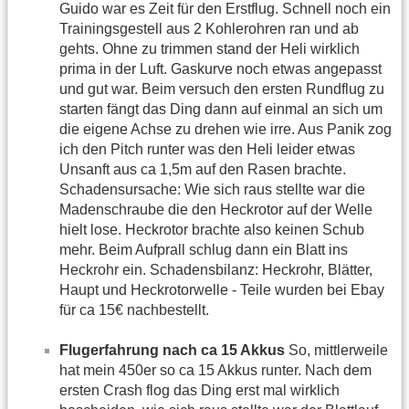
Guido war es Zeit für den Erstflug. Schnell noch ein
Trainingsgestell aus 2 Kohlerohren ran und ab
gehts. Ohne zu trimmen stand der Heli wirklich
prima in der Luft. Gaskurve noch etwas angepasst
und gut war. Beim versuch den ersten Rundflug zu
starten fängt das Ding dann auf einmal an sich um
die eigene Achse zu drehen wie irre. Aus Panik zog
ich den Pitch runter was den Heli leider etwas
Unsanft aus ca 1,5m auf den Rasen brachte.
Schadensursache: Wie sich raus stellte war die
Madenschraube die den Heckrotor auf der Welle
hielt lose. Heckrotor brachte also keinen Schub
mehr. Beim Aufprall schlug dann ein Blatt ins
Heckrohr ein. Schadensbilanz: Heckrohr, Blätter,
Haupt und Heckrotorwelle - Teile wurden bei Ebay
für ca 15€ nachbestellt.
Flugerfahrung nach ca 15 Akkus
So, mittlerweile
hat mein 450er so ca 15 Akkus runter. Nach dem
ersten Crash flog das Ding erst mal wirklich