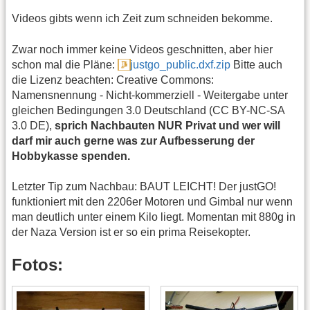
Videos gibts wenn ich Zeit zum schneiden bekomme.
Zwar noch immer keine Videos geschnitten, aber hier
schon mal die Pläne:
justgo_public.dxf.zip
Bitte auch
die Lizenz beachten: Creative Commons:
Namensnennung - Nicht-kommerziell - Weitergabe unter
gleichen Bedingungen 3.0 Deutschland (CC BY-NC-SA
3.0 DE),
sprich Nachbauten NUR Privat und wer will
darf mir auch gerne was zur Aufbesserung der
Hobbykasse spenden.
Letzter Tip zum Nachbau: BAUT LEICHT! Der justGO!
funktioniert mit den 2206er Motoren und Gimbal nur wenn
man deutlich unter einem Kilo liegt. Momentan mit 880g in
der Naza Version ist er so ein prima Reisekopter.
Fotos: