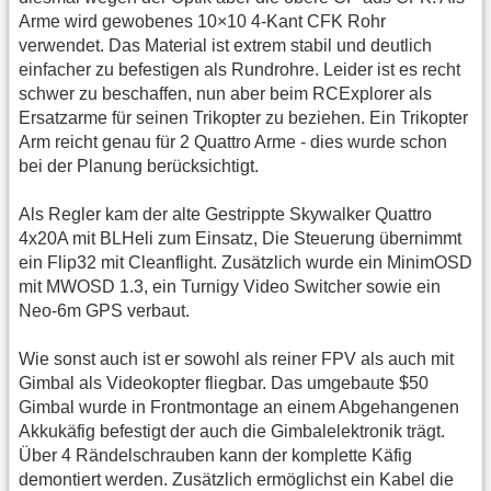
Arme wird gewobenes 10×10 4-Kant CFK Rohr
verwendet. Das Material ist extrem stabil und deutlich
einfacher zu befestigen als Rundrohre. Leider ist es recht
schwer zu beschaffen, nun aber beim RCExplorer als
Ersatzarme für seinen Trikopter zu beziehen. Ein Trikopter
Arm reicht genau für 2 Quattro Arme - dies wurde schon
bei der Planung berücksichtigt.
Als Regler kam der alte Gestrippte Skywalker Quattro
4x20A mit BLHeli zum Einsatz, Die Steuerung übernimmt
ein Flip32 mit Cleanflight. Zusätzlich wurde ein MinimOSD
mit MWOSD 1.3, ein Turnigy Video Switcher sowie ein
Neo-6m GPS verbaut.
Wie sonst auch ist er sowohl als reiner FPV als auch mit
Gimbal als Videokopter fliegbar. Das umgebaute $50
Gimbal wurde in Frontmontage an einem Abgehangenen
Akkukäfig befestigt der auch die Gimbalelektronik trägt.
Über 4 Rändelschrauben kann der komplette Käfig
demontiert werden. Zusätzlich ermöglichst ein Kabel die