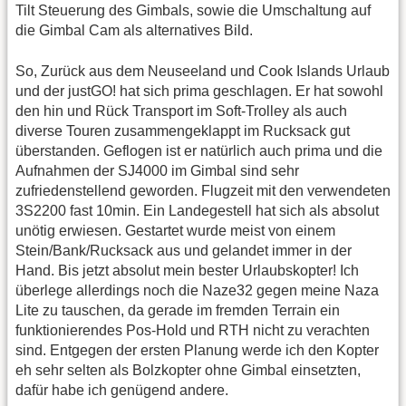
Tilt Steuerung des Gimbals, sowie die Umschaltung auf
die Gimbal Cam als alternatives Bild.
So, Zurück aus dem Neuseeland und Cook Islands Urlaub
und der justGO! hat sich prima geschlagen. Er hat sowohl
den hin und Rück Transport im Soft-Trolley als auch
diverse Touren zusammengeklappt im Rucksack gut
überstanden. Geflogen ist er natürlich auch prima und die
Aufnahmen der SJ4000 im Gimbal sind sehr
zufriedenstellend geworden. Flugzeit mit den verwendeten
3S2200 fast 10min. Ein Landegestell hat sich als absolut
unötig erwiesen. Gestartet wurde meist von einem
Stein/Bank/Rucksack aus und gelandet immer in der
Hand. Bis jetzt absolut mein bester Urlaubskopter! Ich
überlege allerdings noch die Naze32 gegen meine Naza
Lite zu tauschen, da gerade im fremden Terrain ein
funktionierendes Pos-Hold und RTH nicht zu verachten
sind. Entgegen der ersten Planung werde ich den Kopter
eh sehr selten als Bolzkopter ohne Gimbal einsetzten,
dafür habe ich genügend andere.