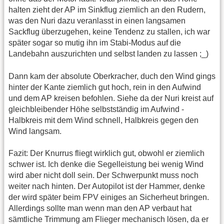
halten zieht der AP im Sinkflug ziemlich an den Rudern,
was den Nuri dazu veranlasst in einen langsamen
Sackflug überzugehen, keine Tendenz zu stallen, ich war
später sogar so mutig ihn im Stabi-Modus auf die
Landebahn auszurichten und selbst landen zu lassen ;_)
Dann kam der absolute Oberkracher, duch den Wind gings
hinter der Kante ziemlich gut hoch, rein in den Aufwind
und dem AP kreisen befohlen. Siehe da der Nuri kreist auf
gleichbleibender Höhe selbstständig im Aufwind -
Halbkreis mit dem Wind schnell, Halbkreis gegen den
Wind langsam.
Fazit: Der Knurrus fliegt wirklich gut, obwohl er ziemlich
schwer ist. Ich denke die Segelleistung bei wenig Wind
wird aber nicht doll sein. Der Schwerpunkt muss noch
weiter nach hinten. Der Autopilot ist der Hammer, denke
der wird später beim FPV einiges an Sicherheut bringen.
Allerdings sollte man wenn man den AP verbaut hat
sämtliche Trimmung am Flieger mechanisch lösen, da er