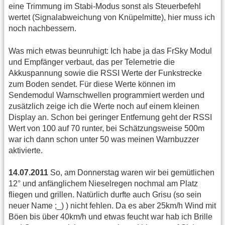
eine Trimmung im Stabi-Modus sonst als Steuerbefehl
wertet (Signalabweichung von Knüpelmitte), hier muss ich
noch nachbessern.
Was mich etwas beunruhigt: Ich habe ja das FrSky Modul
und Empfänger verbaut, das per Telemetrie die
Akkuspannung sowie die RSSI Werte der Funkstrecke
zum Boden sendet. Für diese Werte können im
Sendemodul Warnschwellen programmiert werden und
zusätzlich zeige ich die Werte noch auf einem kleinen
Display an. Schon bei geringer Entfernung geht der RSSI
Wert von 100 auf 70 runter, bei Schätzungsweise 500m
war ich dann schon unter 50 was meinen Warnbuzzer
aktivierte.
14.07.2011
So, am Donnerstag waren wir bei gemütlichen
12° und anfänglichem Nieselregen nochmal am Platz
fliegen und grillen. Natürlich durfte auch Grisu (so sein
neuer Name ;_) ) nicht fehlen. Da es aber 25km/h Wind mit
Böen bis über 40km/h und etwas feucht war hab ich Brille