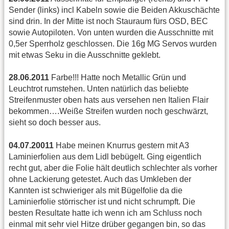
Sender (links) incl Kabeln sowie die Beiden Akkuschächte
sind drin. In der Mitte ist noch Stauraum fürs OSD, BEC
sowie Autopiloten. Von unten wurden die Ausschnitte mit
0,5er Sperrholz geschlossen. Die 16g MG Servos wurden
mit etwas Seku in die Ausschnitte geklebt.
28.06.2011
Farbe!!! Hatte noch Metallic Grün und
Leuchtrot rumstehen. Unten natürlich das beliebte
Streifenmuster oben hats aus versehen nen Italien Flair
bekommen….Weiße Streifen wurden noch geschwärzt,
sieht so doch besser aus.
04.07.20011
Habe meinen Knurrus gestern mit A3
Laminierfolien aus dem Lidl bebügelt. Ging eigentlich
recht gut, aber die Folie hält deutlich schlechter als vorher
ohne Lackierung getestet. Auch das Umkleben der
Kannten ist schwieriger als mit Bügelfolie da die
Laminierfolie störrischer ist und nicht schrumpft. Die
besten Resultate hatte ich wenn ich am Schluss noch
einmal mit sehr viel Hitze drüber gegangen bin, so das