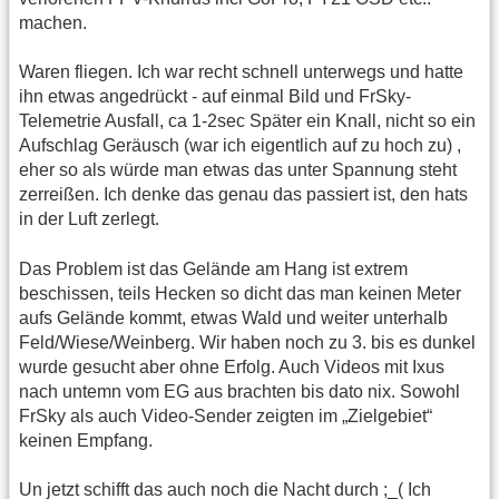
machen.
Waren fliegen. Ich war recht schnell unterwegs und hatte
ihn etwas angedrückt - auf einmal Bild und FrSky-
Telemetrie Ausfall, ca 1-2sec Später ein Knall, nicht so ein
Aufschlag Geräusch (war ich eigentlich auf zu hoch zu) ,
eher so als würde man etwas das unter Spannung steht
zerreißen. Ich denke das genau das passiert ist, den hats
in der Luft zerlegt.
Das Problem ist das Gelände am Hang ist extrem
beschissen, teils Hecken so dicht das man keinen Meter
aufs Gelände kommt, etwas Wald und weiter unterhalb
Feld/Wiese/Weinberg. Wir haben noch zu 3. bis es dunkel
wurde gesucht aber ohne Erfolg. Auch Videos mit Ixus
nach untemn vom EG aus brachten bis dato nix. Sowohl
FrSky als auch Video-Sender zeigten im „Zielgebiet“
keinen Empfang.
Un jetzt schifft das auch noch die Nacht durch ;_( Ich