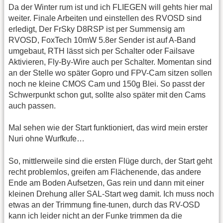
Da der Winter rum ist und ich FLIEGEN will gehts hier mal
weiter. Finale Arbeiten und einstellen des RVOSD sind
erledigt, Der FrSky D8RSP ist per Summensig am
RVOSD, FoxTech 10mW 5.8er Sender ist auf A-Band
umgebaut, RTH lässt sich per Schalter oder Failsave
Aktivieren, Fly-By-Wire auch per Schalter. Momentan sind
an der Stelle wo später Gopro und FPV-Cam sitzen sollen
noch ne kleine CMOS Cam und 150g Blei. So passt der
Schwerpunkt schon gut, sollte also später mit den Cams
auch passen.
Mal sehen wie der Start funktioniert, das wird mein erster
Nuri ohne Wurfkufe…
So, mittlerweile sind die ersten Flüge durch, der Start geht
recht problemlos, greifen am Flächenende, das andere
Ende am Boden Aufsetzen, Gas rein und dann mit einer
kleinen Drehung aller SAL-Start weg damit. Ich muss noch
etwas an der Trimmung fine-tunen, durch das RV-OSD
kann ich leider nicht an der Funke trimmen da die