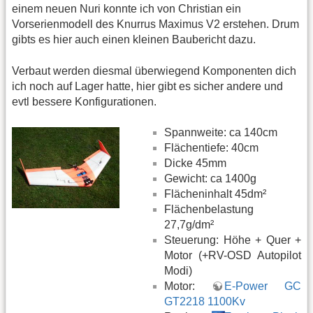
einem neuen Nuri konnte ich von Christian ein
Vorserienmodell des Knurrus Maximus V2 erstehen. Drum
gibts es hier auch einen kleinen Baubericht dazu.
Verbaut werden diesmal überwiegend Komponenten dich
ich noch auf Lager hatte, hier gibt es sicher andere und
evtl bessere Konfigurationen.
Spannweite: ca 140cm
Flächentiefe: 40cm
Dicke 45mm
Gewicht: ca 1400g
Flächeninhalt 45dm²
Flächenbelastung
27,7g/dm²
Steuerung: Höhe + Quer +
Motor (+RV-OSD Autopilot
Modi)
Motor:
E-Power GC
GT2218 1100Kv