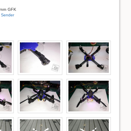
.5mm GFK
 Sender