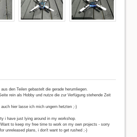
d aus den Teilen gebastelt die gerade herumliegen.
Seite rein als Hobby und nutze die zur Verfügung stehende Zeit
 auch hier lasse ich mich ungern hetzten ;-)
rty i have just lying around in my workshop.
. Want to keep my free time to work on my own projects - sorry
for unreleased plans, i don't want to get rushed ;-)