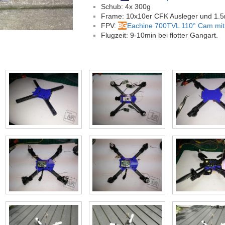
Schub: 4x 300g
Frame: 10x10er CFK Ausleger und 1
FPV:
Eachine 700TVL 110° Cam mit
Flugzeit: 9-10min bei flotter Gangart.