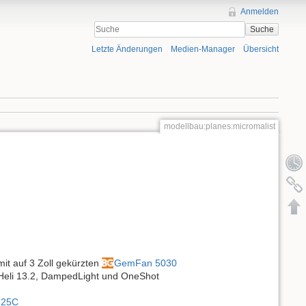
Anmelden
Suche
Letzte Änderungen
Medien-Manager
Übersicht
modellbau:planes:micromalist
it auf 3 Zoll gekürzten
GemFan 5030
Heli 13.2, DampedLight und OneShot
 25C