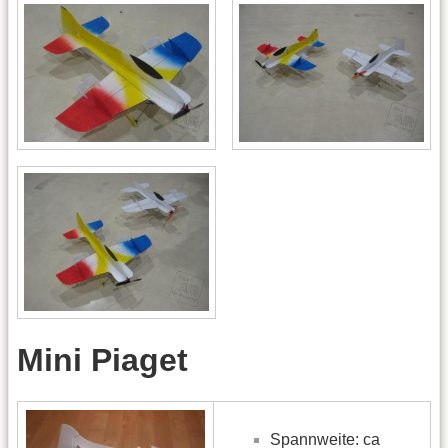
Mini Piaget
Spannweite: ca