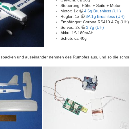
Gewicht: ca 50g
Steuerung: Höhe + Seite + Motor
Motor: 1x
4,6g Brushless (UH)
Regler: 1x
3A 1g Brushless (UH)
Empfänger: Corona RS410 4,7g (UH)
Servos: 2x
3,7g (UH)
Akku: 1S 180mAH
Schub: ca 40g
spacken und auseinander nehmen des Rumpfes aus, und so die schon e