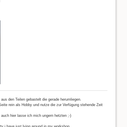
d aus den Teilen gebastelt die gerade herumliegen.
Seite rein als Hobby und nutze die zur Verfügung stehende Zeit
 auch hier lasse ich mich ungern hetzten ;-)
rty i have just lying around in my workshop.