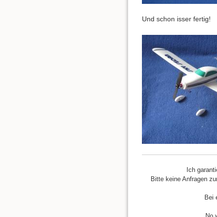
Und schon isser fertig!
Ich garant
Bitte keine Anfragen zu
Bei 
No w