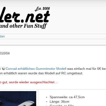
edan
010/04
i
Conrad erhältliches Gummimotor Modell
was einfach mal für 6€ bei
en erhältlich waren wurde das Modell auf RC umgebaut.
 so gut, wurde wieder ausgeschlachtet…
Spannweite: ca 47,5cm
Länge: 36cm