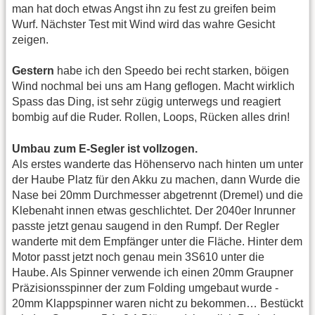
man hat doch etwas Angst ihn zu fest zu greifen beim
Wurf. Nächster Test mit Wind wird das wahre Gesicht
zeigen.
Gestern
habe ich den Speedo bei recht starken, böigen
Wind nochmal bei uns am Hang geflogen. Macht wirklich
Spass das Ding, ist sehr zügig unterwegs und reagiert
bombig auf die Ruder. Rollen, Loops, Rücken alles drin!
Umbau zum E-Segler ist vollzogen.
Als erstes wanderte das Höhenservo nach hinten um unter
der Haube Platz für den Akku zu machen, dann Wurde die
Nase bei 20mm Durchmesser abgetrennt (Dremel) und die
Klebenaht innen etwas geschlichtet. Der 2040er Inrunner
passte jetzt genau saugend in den Rumpf. Der Regler
wanderte mit dem Empfänger unter die Fläche. Hinter dem
Motor passt jetzt noch genau mein 3S610 unter die
Haube. Als Spinner verwende ich einen 20mm Graupner
Präzisionsspinner der zum Folding umgebaut wurde -
20mm Klappspinner waren nicht zu bekommen… Bestückt