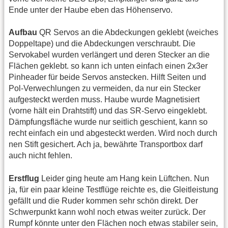
Ende unter der Haube eben das Höhenservo.
Aufbau
QR Servos an die Abdeckungen geklebt (weiches
Doppeltape) und die Abdeckungen verschraubt. Die
Servokabel wurden verlängert und deren Stecker an die
Flächen geklebt. so kann ich unten einfach einen 2x3er
Pinheader für beide Servos anstecken. Hilft Seiten und
Pol-Verwechlungen zu vermeiden, da nur ein Stecker
aufgesteckt werden muss. Haube wurde Magnetisiert
(vorne hält ein Drahtstift) und das SR-Servo eingeklebt.
Dämpfungsfläche wurde nur seitlich geschient, kann so
recht einfach ein und abgesteckt werden. Wird noch durch
nen Stift gesichert. Ach ja, bewährte Transportbox darf
auch nicht fehlen.
Erstflug
Leider ging heute am Hang kein Lüftchen. Nun
ja, für ein paar kleine Testflüge reichte es, die Gleitleistung
gefällt und die Ruder kommen sehr schön direkt. Der
Schwerpunkt kann wohl noch etwas weiter zurück. Der
Rumpf könnte unter den Flächen noch etwas stabiler sein,