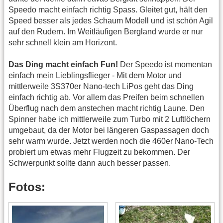
Speedo macht einfach richtig Spass. Gleitet gut, hält den
Speed besser als jedes Schaum Modell und ist schön Agil
auf den Rudern. Im Weitläufigen Bergland wurde er nur
sehr schnell klein am Horizont.
Das Ding macht einfach Fun!
Der Speedo ist momentan
einfach mein Lieblingsflieger - Mit dem Motor und
mittlerweile 3S370er Nano-tech LiPos geht das Ding
einfach richtig ab. Vor allem das Preifen beim schnellen
Überflug nach dem anstechen macht richtig Laune. Den
Spinner habe ich mittlerweile zum Turbo mit 2 Luftlöchern
umgebaut, da der Motor bei längeren Gaspassagen doch
sehr warm wurde. Jetzt werden noch die 460er Nano-Tech
probiert um etwas mehr Flugzeit zu bekommen. Der
Schwerpunkt sollte dann auch besser passen.
Fotos: