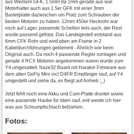
aus Weißem GFK, 1.5mm da 1mm gerade aus war.
Motorhalter auch aus 1.5er GFK mit einer 3mm
Bastelplatte dazwischen um Platz zum Schrauben der
beiden Motoren zu haben. 12mm 450er Heckrohr war
noch auf Lager, passende Schellen teils auch, der Rest
wurde passend gefräst. Das Landegestell entstand aus
6mm CFK Rohr und wird oben am Frame in 2
Kabeldurchführungen geklemmt - Ähnlich wie beim
Original auch. Da noch 4 passende Regler rumlagen und
gerade 4 RCX Motoren angekommen waren wurde zum
Y4 umgesattelt. Naze32 Board mit Harakiri Firmware aus
dem alten GoFly Mini incl D4FR Empfänger rauf, auf Y4
umgestellt und siehe da, es fliegt auf Anhieb ;_)
Jetzt fehlt noch eine Akku und Cam-Platte drunter sowie
eine passende Haube für oben rauf, evtl werde ich hier
was aus Schrumpfschlach tiefziehen.
Fotos: