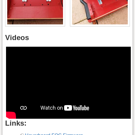
Videos
Links: