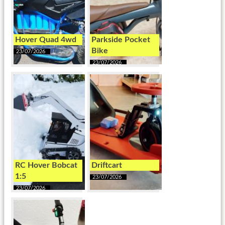
Hover Quad 4wd
Parkside Pocket
Bike
23/07/2026
23/07/2026
RC Hover Bobcat
Driftcart
1:5
23/07/2026
23/07/2026