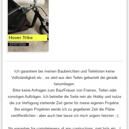
Hover Trike
23/07/2026
Ich garantiere bei meinen Bauberichten und Teilelisten keine
Vollständigkeit etc...es wird aus den Teilen gebastelt die gerade
herumliegen.
Bitte keine Anfragen zum Bau/Fräsen von Frames, Teilen oder
sonstigen Aufträgen. Ich betreibe die Seite rein als Hobby und nutze
die zur Verfügung stehende Zeit gerne für meine eigenen Projekte.
Bei einigen Projekten werde ich zu gegebener Zeit die Pläne
veröffentlichen - aber auch hier lasse ich mich ungern hetzten ;-)
No waranties for completeness of any contructions, part lists etc.. I