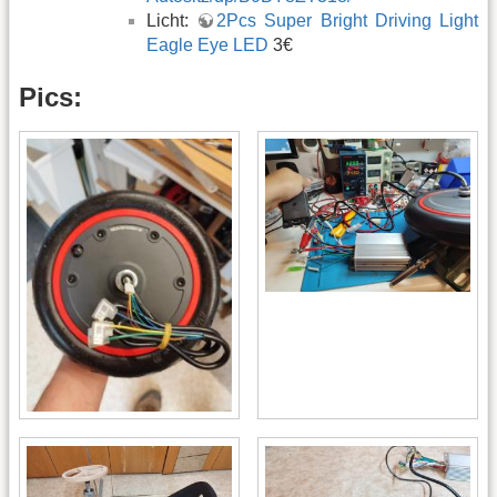
Licht:
2Pcs Super Bright Driving Light
Eagle Eye LED
3€
Pics: