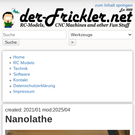
zum Inhalt springen
Suche
>
Home
RC Models
Technik
Software
Kontakt
Datenschutzerklärung
Impressum
created: 2021/01 mod:2025/04
Nanolathe