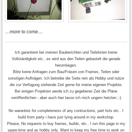
…more to come…
Ich garantiere bei meinen Bauberichten und Teilelisten keine
Vollständigkeit etc...es wird aus den Teilen gebastelt die gerade
herumliegen.
Bitte keine Anfragen zum Bau/Fräsen von Frames, Teilen oder
sonstigen Aufträgen. Ich betreibe die Seite rein als Hobby und nutze
die zur Verfügung stehende Zeit gerne für meine eigenen Projekte.
Bei einigen Projekten werde ich zu gegebener Zeit die Pläne
veröffentlichen - aber auch hier lasse ich mich ungern hetzten ;-)
No waranties for completeness of any contructions, part lists etc.. I
build from party i have just lying around in my workshop.
Please, No requests to buy frames, builds, etc.. I run this page in my
spare-time and as hobby only. Want to keep my free time to work on