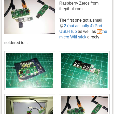
Raspberry Zeros from
thepihut.com
The first one got a small
2 (but actually 4) Port
USB-Hub
as well as
the
micro Wifi stick
direcly
soldered to it.